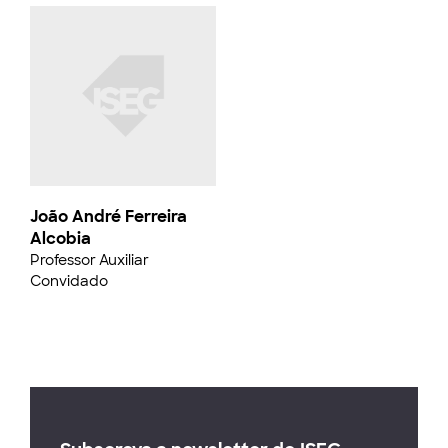
João André Ferreira
Alcobia
Professor Auxiliar
Convidado