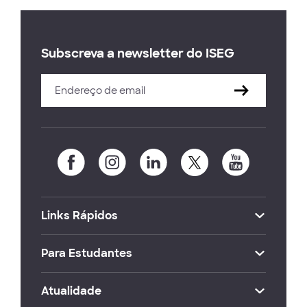
Subscreva a newsletter do ISEG
Links Rápidos
Para Estudantes
Atualidade