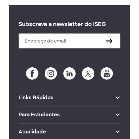
Subscreva a newsletter do ISEG
Links Rápidos
Para Estudantes
Atualidade