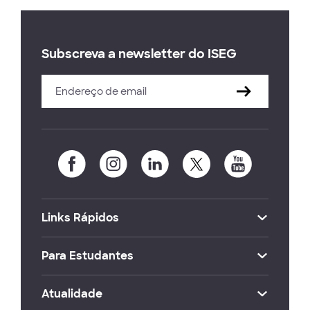
Subscreva a newsletter do ISEG
Links Rápidos
Para Estudantes
Atualidade