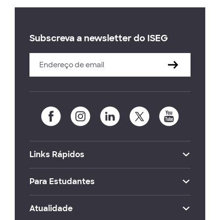
Subscreva a newsletter do ISEG
Links Rápidos
Para Estudantes
Atualidade