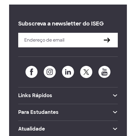
Subscreva a newsletter do ISEG
Links Rápidos
Para Estudantes
Atualidade