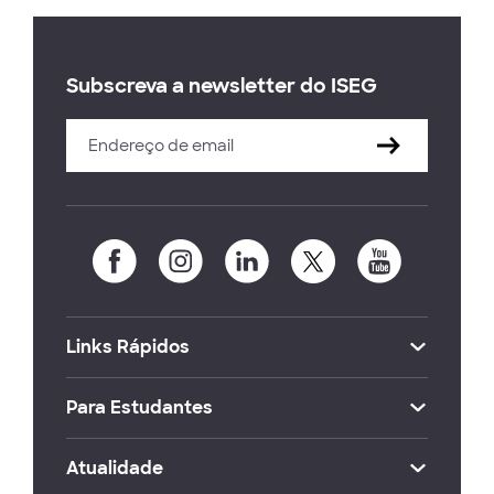
Subscreva a newsletter do ISEG
Links Rápidos
Para Estudantes
Atualidade