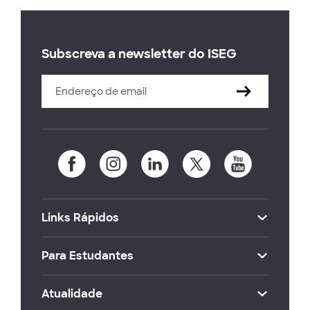
Subscreva a newsletter do ISEG
Links Rápidos
Para Estudantes
Atualidade