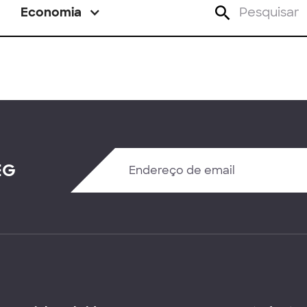
Economia
EG