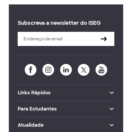
Subscreva a newsletter do ISEG
Links Rápidos
Para Estudantes
Atualidade