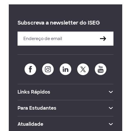
Subscreva a newsletter do ISEG
Links Rápidos
Para Estudantes
Atualidade