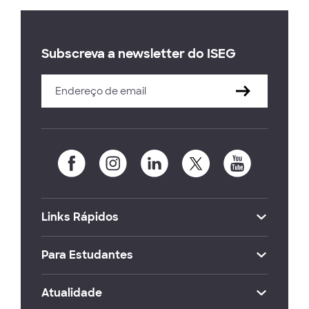
Subscreva a newsletter do ISEG
Links Rápidos
Para Estudantes
Atualidade