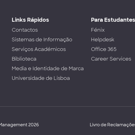
Links Rápidos
Para Estudante
Contactos
Fénix
Sistemas de Informação
Helpdesk
Serviços Académicos
Office 365
Biblioteca
Career Services
Media e Identidade de Marca
Universidade de Lisboa
d Management 2026
Livro de Reclamaçõe