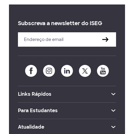
Subscreva a newsletter do ISEG
Links Rápidos
Para Estudantes
Atualidade