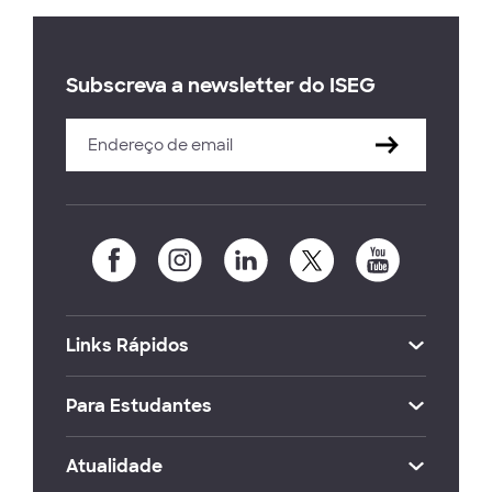
Subscreva a newsletter do ISEG
Links Rápidos
Para Estudantes
Atualidade