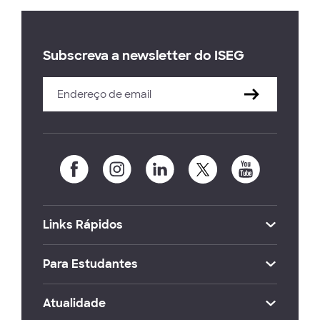
Subscreva a newsletter do ISEG
Links Rápidos
Para Estudantes
Atualidade