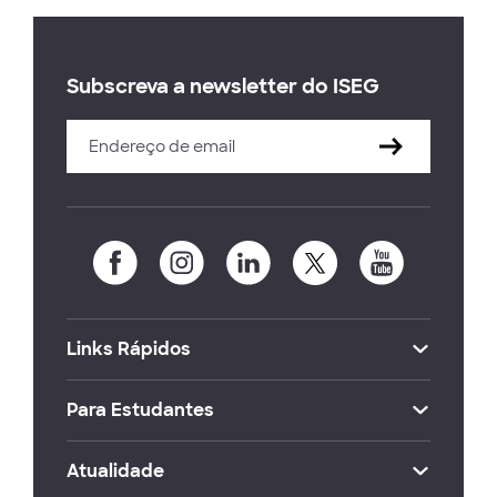
Subscreva a newsletter do ISEG
Links Rápidos
Para Estudantes
Atualidade