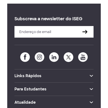
Subscreva a newsletter do ISEG
Links Rápidos
Para Estudantes
Atualidade