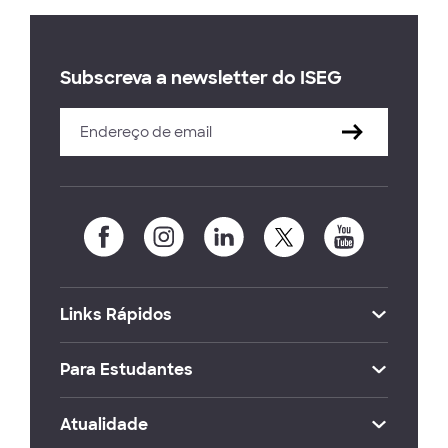
Subscreva a newsletter do ISEG
Links Rápidos
Para Estudantes
Atualidade