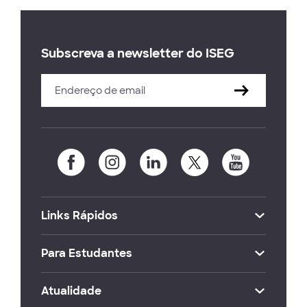
Subscreva a newsletter do ISEG
Links Rápidos
Para Estudantes
Atualidade