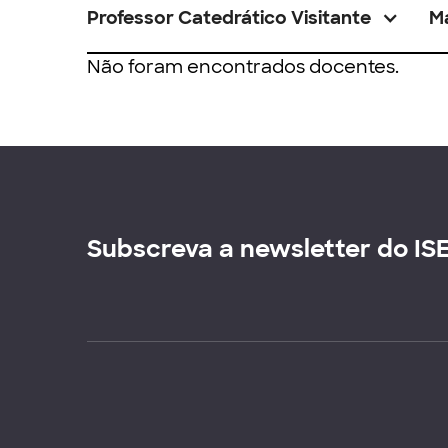
Professor Catedrático Visitante
M
Não foram encontrados docentes.
Subscreva a newsletter do IS