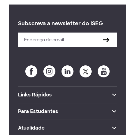
Subscreva a newsletter do ISEG
Links Rápidos
Para Estudantes
Atualidade