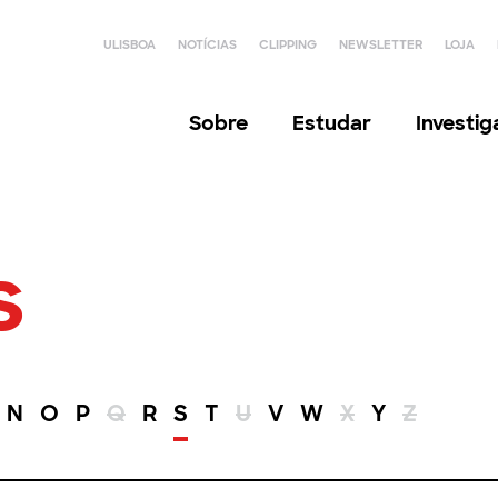
ULISBOA
NOTÍCIAS
CLIPPING
NEWSLETTER
LOJA
Sobre
Estudar
Investi
s
N
O
P
Q
R
S
T
U
V
W
X
Y
Z