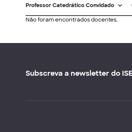
Professor Catedrático Convidado
Não foram encontrados docentes.
Subscreva a newsletter do IS