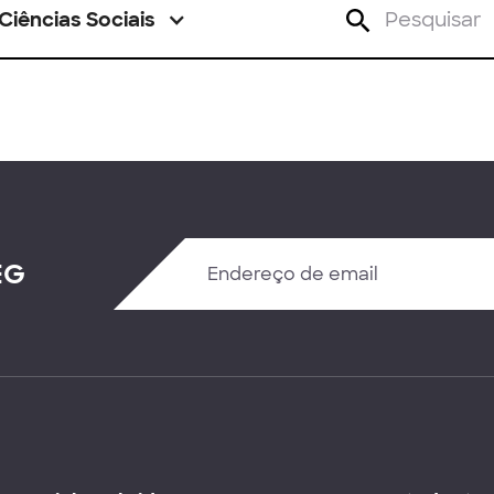
Ciências Sociais
EG