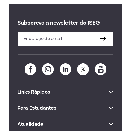
Subscreva a newsletter do ISEG
Links Rápidos
Para Estudantes
Atualidade