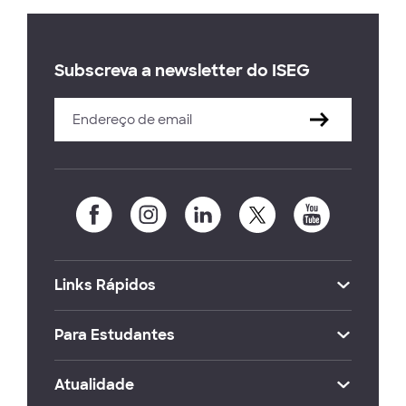
Subscreva a newsletter do ISEG
Links Rápidos
Para Estudantes
Atualidade