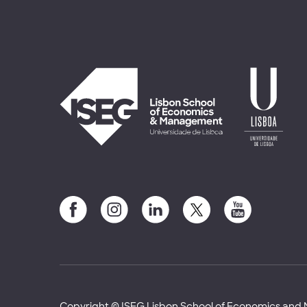
Copyright © ISEG Lisbon School of Economics an