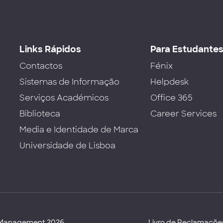
Links Rápidos
Para Estudante
Contactos
Fénix
Sistemas de Informação
Helpdesk
Serviços Académicos
Office 365
Biblioteca
Career Services
Media e Identidade de Marca
Universidade de Lisboa
d Management 2026
Livro de Reclamaçõe