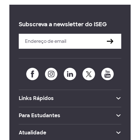
Subscreva a newsletter do ISEG
Links Rápidos
Para Estudantes
Atualidade