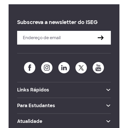
Subscreva a newsletter do ISEG
Links Rápidos
Para Estudantes
Atualidade