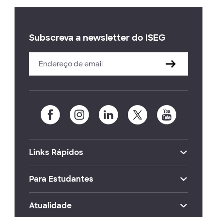
Subscreva a newsletter do ISEG
Links Rápidos
Para Estudantes
Atualidade