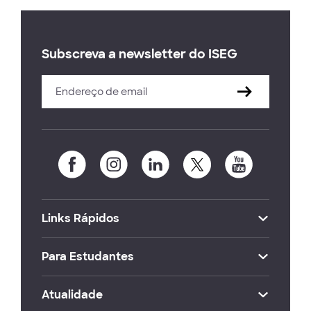
Subscreva a newsletter do ISEG
Links Rápidos
Para Estudantes
Atualidade