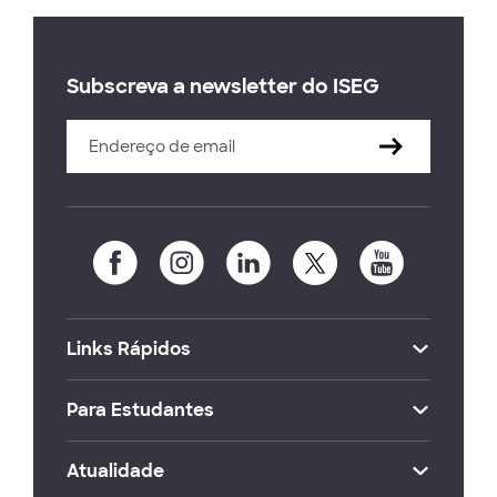
Subscreva a newsletter do ISEG
Links Rápidos
Para Estudantes
Atualidade