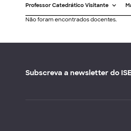
Professor Catedrático Visitante
M
Não foram encontrados docentes.
Subscreva a newsletter do IS