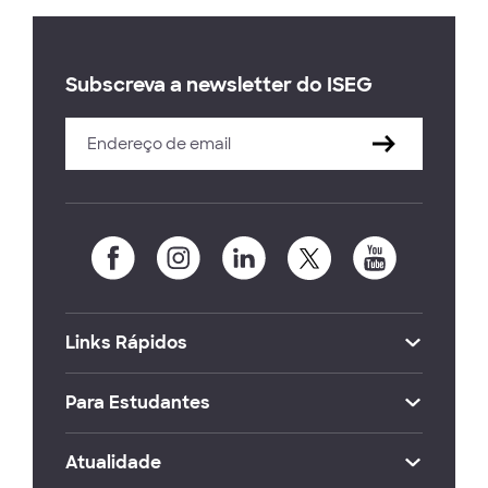
Subscreva a newsletter do ISEG
Links Rápidos
Para Estudantes
Atualidade