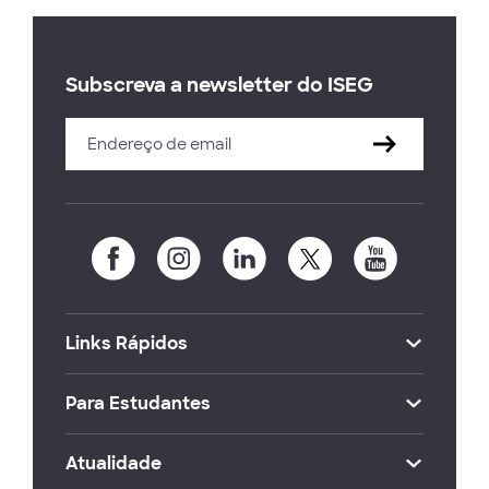
Subscreva a newsletter do ISEG
Links Rápidos
Para Estudantes
Atualidade