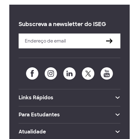
Subscreva a newsletter do ISEG
Links Rápidos
Para Estudantes
Atualidade