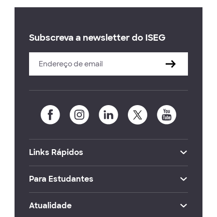
Subscreva a newsletter do ISEG
Links Rápidos
Para Estudantes
Atualidade