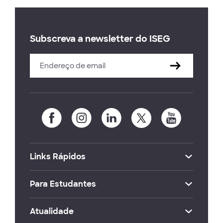
Subscreva a newsletter do ISEG
Links Rápidos
Para Estudantes
Atualidade