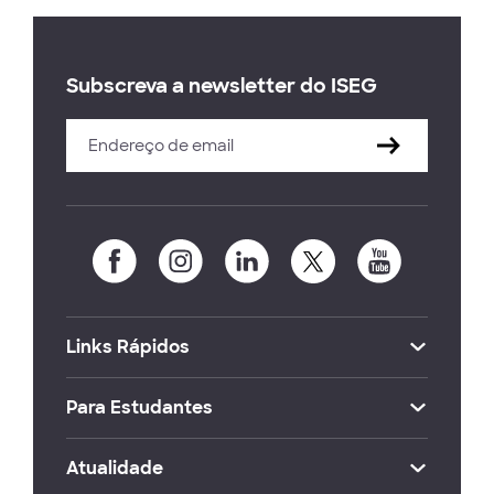
Subscreva a newsletter do ISEG
Links Rápidos
Para Estudantes
Atualidade