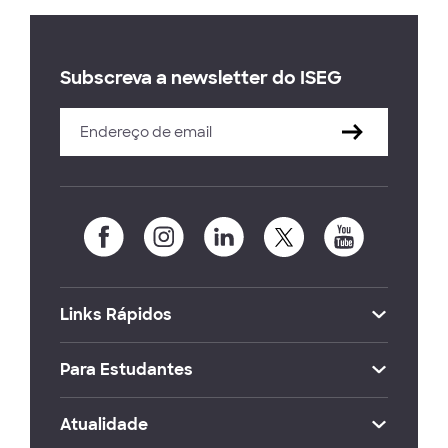
Subscreva a newsletter do ISEG
Links Rápidos
Para Estudantes
Atualidade