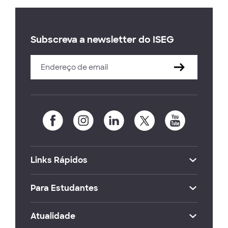
Subscreva a newsletter do ISEG
Links Rápidos
Para Estudantes
Atualidade