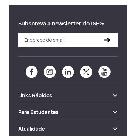
Subscreva a newsletter do ISEG
Links Rápidos
Para Estudantes
Atualidade