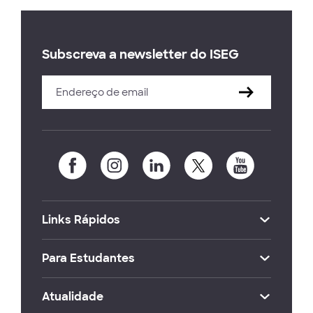
Subscreva a newsletter do ISEG
Links Rápidos
Para Estudantes
Atualidade