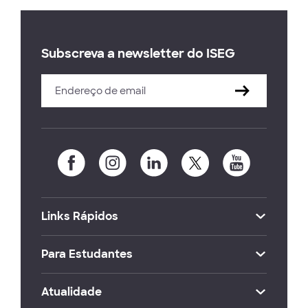
Subscreva a newsletter do ISEG
Links Rápidos
Para Estudantes
Atualidade