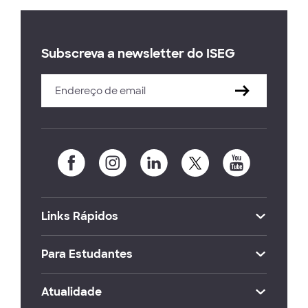
Subscreva a newsletter do ISEG
Links Rápidos
Para Estudantes
Atualidade