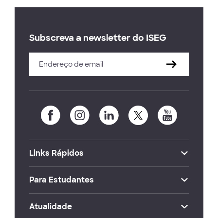
Subscreva a newsletter do ISEG
Links Rápidos
Para Estudantes
Atualidade