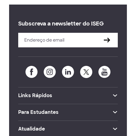
Subscreva a newsletter do ISEG
Links Rápidos
Para Estudantes
Atualidade