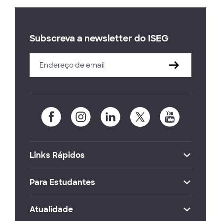
Subscreva a newsletter do ISEG
Links Rápidos
Para Estudantes
Atualidade