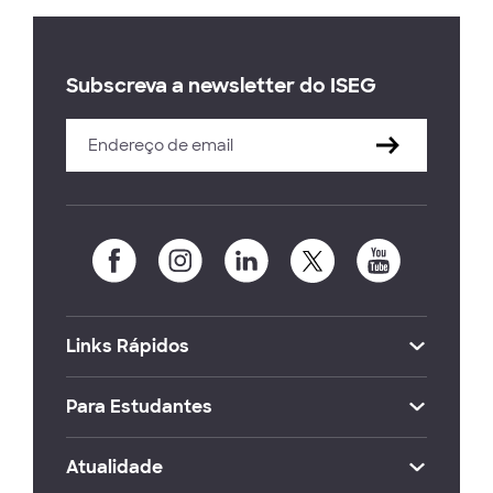
Subscreva a newsletter do ISEG
Links Rápidos
Para Estudantes
Atualidade