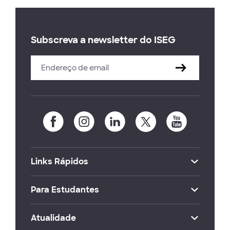
Subscreva a newsletter do ISEG
Links Rápidos
Para Estudantes
Atualidade